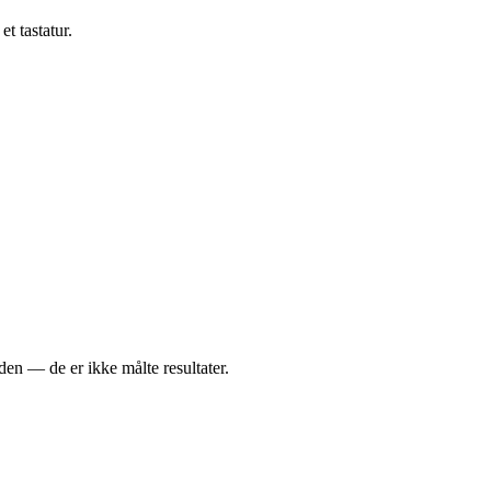
t tastatur.
eden — de er ikke målte resultater.