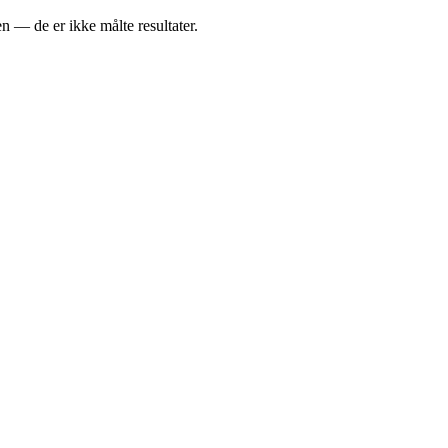
en — de er ikke målte resultater.