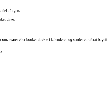
 del af ugen.
ket blive.
om, svarer eller booker direkte i kalenderen og sender et referat bageft
da