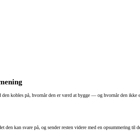
 mening
vad den kobles på, hvornår den er værd at bygge —
og hvornår den ikke e
et den kan svare på, og sender resten videre med en opsummering til de