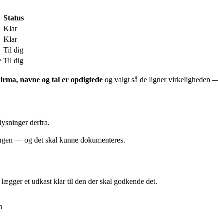
Status
Klar
Klar
Til dig
e
Til dig
irma, navne og tal er opdigtede
og valgt så de ligner virkeligheden —
lysninger derfra.
ningen — og det skal kunne dokumenteres.
 lægger et udkast klar til den der skal godkende det.
n