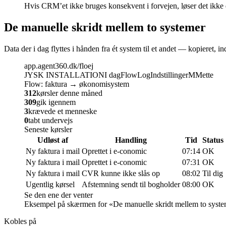
Hvis CRM’et ikke bruges konsekvent i forvejen, løser det ikke d
De manuelle skridt mellem to systemer
Data der i dag flyttes i hånden fra ét system til et andet — kopieret, i
app.agent360.dk/floej
JYSK INSTALLATION
I dag
Flow
Log
Indstillinger
M
Mette
Flow: faktura → økonomisystem
312
kørsler denne måned
309
gik igennem
3
krævede et menneske
0
tabt undervejs
Seneste kørsler
Udløst af
Handling
Tid
Status
Ny faktura i mail
Oprettet i e-conomic
07:14
OK
Ny faktura i mail
Oprettet i e-conomic
07:31
OK
Ny faktura i mail
CVR kunne ikke slås op
08:02
Til dig
Ugentlig kørsel
Afstemning sendt til bogholder
08:00
OK
Se den ene der venter
Eksempel på skærmen for «
De manuelle skridt mellem to syst
Kobles på