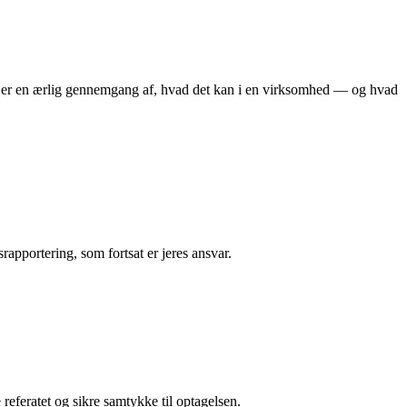
er er en ærlig gennemgang af, hvad det kan i en virksomhed — og hvad
pportering, som fortsat er jeres ansvar.
feratet og sikre samtykke til optagelsen.