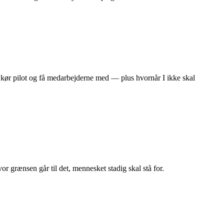
g, kør pilot og få medarbejderne med — plus hvornår I ikke skal
r grænsen går til det, mennesket stadig skal stå for.