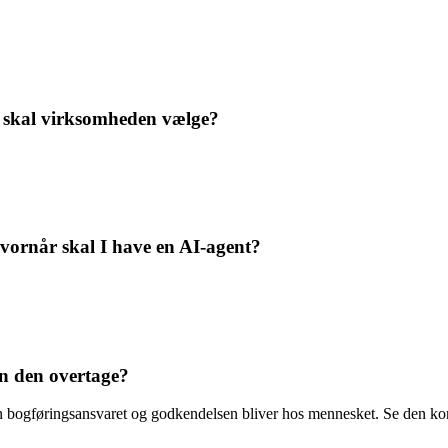
d skal virksomheden vælge?
vornår skal I have en AI-agent?
an den overtage?
 bogføringsansvaret og godkendelsen bliver hos mennesket. Se den kon