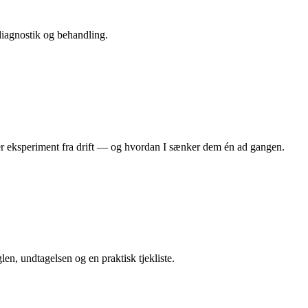
diagnostik og behandling.
er eksperiment fra drift — og hvordan I sænker dem én ad gangen.
en, undtagelsen og en praktisk tjekliste.