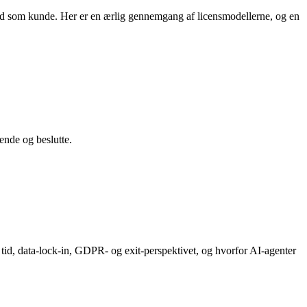
hed som kunde. Her er en ærlig gennemgang af licensmodellerne, og en
ende og beslutte.
id, data-lock-in, GDPR- og exit-perspektivet, og hvorfor AI-agenter