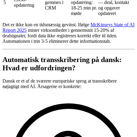
5
gemmes i
opdatering:
— deal, kontakt
opdatering
CRM
18-25 min pr.
og opgaver
møde
opdateret
Det er ikke kun en tidsmæssig gevinst. Ifølge
McKinseys State of AI
Report 2025
mister virksomheder i gennemsnit 15-20% af
dealsignaler, fordi data ikke registreres korrekt eller til tiden.
Automationen i trin 3-5 eliminerer dette informationstab.
Automatisk transskribering på dansk:
Hvad er udfordringen?
Dansk er et af de sværere europæiske sprog at transskribere
nøjagtigt med AI. Årsagerne er konkrete: