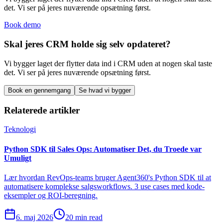
det. Vi ser på jeres nuværende opsætning først.
Book demo
Skal jeres CRM holde sig selv opdateret?
Vi bygger laget der flytter data ind i CRM uden at nogen skal taste
det. Vi ser på jeres nuværende opsætning først.
Book en gennemgang
Se hvad vi bygger
Relaterede artikler
Teknologi
Python SDK til Sales Ops: Automatiser Det, du Troede var
Umuligt
Lær hvordan RevOps-teams bruger Agent360's Python SDK til at
automatisere komplekse salgsworkflows. 3 use cases med kode-
eksempler og ROI-beregning.
6. maj 2026
20 min read