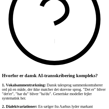
Hvorfor er dansk AI-transskribering kompleks?
1. Vokalsammentrækning:
Dansk talesprog sammenkontraherer
ord på en måde, der ikke matcher det skrevne sprog. "Det er" bliver
"det'er", "har du" bliver "ha'du". Generiske modeller fejler
systematisk her.
2. Dialektvariationer:
En sælger fra Aarhus lyder markant