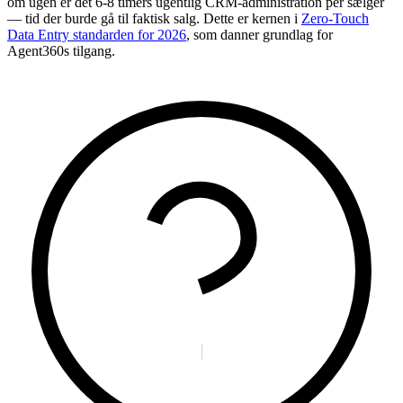
om ugen er det 6-8 timers ugentlig CRM-administration per sælger
— tid der burde gå til faktisk salg. Dette er kernen i
Zero-Touch
Data Entry standarden for 2026
, som danner grundlag for
Agent360s tilgang.