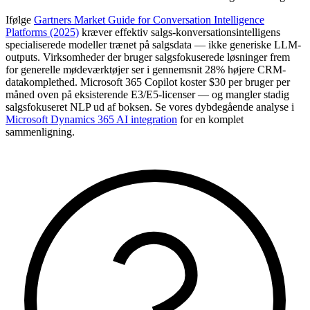
Ifølge
Gartners Market Guide for Conversation Intelligence
Platforms (2025)
kræver effektiv salgs-konversationsintelligens
specialiserede modeller trænet på salgsdata — ikke generiske LLM-
outputs. Virksomheder der bruger salgsfokuserede løsninger frem
for generelle mødeværktøjer ser i gennemsnit 28% højere CRM-
datakomplethed. Microsoft 365 Copilot koster $30 per bruger per
måned oven på eksisterende E3/E5-licenser — og mangler stadig
salgsfokuseret NLP ud af boksen. Se vores dybdegående analyse i
Microsoft Dynamics 365 AI integration
for en komplet
sammenligning.