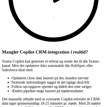
Mangler Copilot CRM-integration i realtid?
Teams Copilot kan generere et referat og sende det til din Teams-
kanal. Men det opdaterer ikke automatisk din HubSpot- eller
Salesforce-deal med:
Opdateret close date baseret på det, kunden nævnte
Noterede indvendinger tagget til det rigtige deal-felt
Follow-up-opgaver oprettet og tildelt den rette sælger
Ændret pipeline-stage baseret på møderesultatet
Det manuelle arbejde med at oversætte Copilot-referater til CRM-
data tager gennemsnitligt 18-25 minutter pr. møde. Med 20 møder