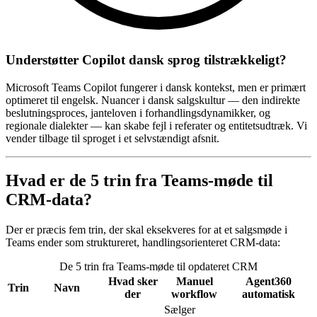
Understøtter Copilot dansk sprog tilstrækkeligt?
Microsoft Teams Copilot fungerer i dansk kontekst, men er primært
optimeret til engelsk. Nuancer i dansk salgskultur — den indirekte
beslutningsproces, janteloven i forhandlingsdynamikker, og
regionale dialekter — kan skabe fejl i referater og entitetsudtræk. Vi
vender tilbage til sproget i et selvstændigt afsnit.
Hvad er de 5 trin fra Teams-møde til
CRM-data?
Der er præcis fem trin, der skal eksekveres for at et salgsmøde i
Teams ender som struktureret, handlingsorienteret CRM-data:
De 5 trin fra Teams-møde til opdateret CRM
Hvad sker
Manuel
Agent360
Trin
Navn
der
workflow
automatisk
Sælger