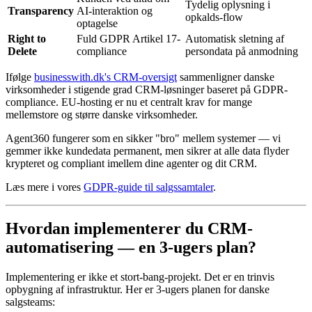
Tydelig oplysning i
Transparency
AI-interaktion og
opkalds-flow
optagelse
Right to
Fuld GDPR Artikel 17-
Automatisk sletning af
Delete
compliance
persondata på anmodning
Ifølge
businesswith.dk's CRM-oversigt
sammenligner danske
virksomheder i stigende grad CRM-løsninger baseret på GDPR-
compliance. EU-hosting er nu et centralt krav for mange
mellemstore og større danske virksomheder.
Agent360 fungerer som en sikker "bro" mellem systemer — vi
gemmer ikke kundedata permanent, men sikrer at alle data flyder
krypteret og compliant imellem dine agenter og dit CRM.
Læs mere i vores
GDPR-guide til salgssamtaler
.
Hvordan implementerer du CRM-
automatisering — en 3-ugers plan?
Implementering er ikke et stort-bang-projekt. Det er en trinvis
opbygning af infrastruktur. Her er 3-ugers planen for danske
salgsteams: