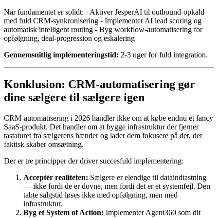
Når fundamentet er solidt: - Aktiver JesperAI til outbound-opkald
med fuld CRM-synkronisering - Implementer AI lead scoring og
automatisk intelligent routing - Byg workflow-automatisering for
opfølgning, deal-progression og eskalering
Gennemsnitlig implementeringstid:
2-3 uger for fuld integration.
Konklusion: CRM-automatisering gør
dine sælgere til sælgere igen
CRM-automatisering i 2026 handler ikke om at købe endnu et fancy
SaaS-produkt. Det handler om at bygge infrastruktur der fjerner
tastaturet fra sælgerens hænder og lader dem fokusere på det, der
faktisk skaber omsætning.
Der er tre principper der driver succesfuld implementering:
Acceptér realiteten:
Sælgere er elendige til dataindtastning
— ikke fordi de er dovne, men fordi det er et systemfejl. Den
tabte salgstid løses ikke med opfølgning, men med
infrastruktur.
Byg et System of Action:
Implementer Agent360 som dit