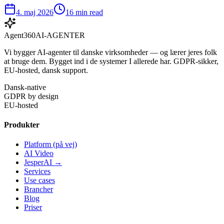
4. maj 2026
16 min read
Agent360
AI-AGENTER
Vi bygger AI-agenter til danske virksomheder — og lærer jeres folk
at bruge dem. Bygget ind i de systemer I allerede har. GDPR-sikker,
EU-hosted, dansk support.
Dansk-native
GDPR by design
EU-hosted
Produkter
Platform (på vej)
AI Video
JesperAI →
Services
Use cases
Brancher
Blog
Priser