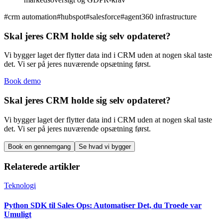
#
crm automation
#
hubspot
#
salesforce
#
agent360 infrastructure
Skal jeres CRM holde sig selv opdateret?
Vi bygger laget der flytter data ind i CRM uden at nogen skal taste
det. Vi ser på jeres nuværende opsætning først.
Book demo
Skal jeres CRM holde sig selv opdateret?
Vi bygger laget der flytter data ind i CRM uden at nogen skal taste
det. Vi ser på jeres nuværende opsætning først.
Book en gennemgang
Se hvad vi bygger
Relaterede artikler
Teknologi
Python SDK til Sales Ops: Automatiser Det, du Troede var
Umuligt