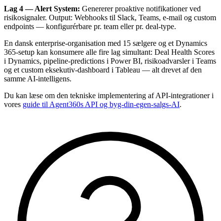
Lag 4 — Alert System:
Genererer proaktive notifikationer ved
risikosignaler. Output: Webhooks til Slack, Teams, e-mail og custom
endpoints — konfigurérbare pr. team eller pr. deal-type.
En dansk enterprise-organisation med 15 sælgere og et Dynamics
365-setup kan konsumere alle fire lag simultant: Deal Health Scores
i Dynamics, pipeline-predictions i Power BI, risikoadvarsler i Teams
og et custom eksekutiv-dashboard i Tableau — alt drevet af den
samme AI-intelligens.
Du kan læse om den tekniske implementering af API-integrationer i
vores
guide til Agent360s API og byg-din-egen-salgs-AI
.