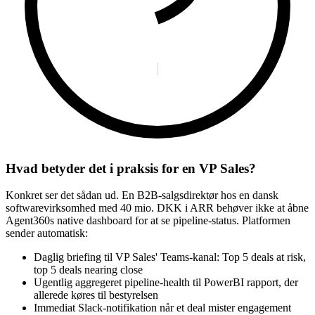
Hvad betyder det i praksis for en VP Sales?
Konkret ser det sådan ud. En B2B-salgsdirektør hos en dansk
softwarevirksomhed med 40 mio. DKK i ARR behøver ikke at åbne
Agent360s native dashboard for at se pipeline-status. Platformen
sender automatisk:
Daglig briefing til VP Sales' Teams-kanal: Top 5 deals at risk,
top 5 deals nearing close
Ugentlig aggregeret pipeline-health til PowerBI rapport, der
allerede køres til bestyrelsen
Immediat Slack-notifikation når et deal mister engagement