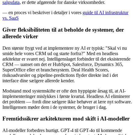
salgsdata
, er dette afgørende for danske virksomheder.
— en proces vi beskriver i detaljer i vores
guide til AI infrastruktur
vs. SaaS
Giver fleksibiliteten til at beholde de systemer, der
allerede virker
Den største frygt ved at implementere ny AI er typisk: "Skal vi nu
smide hele vores CRM ud og starte forfra?" Med en headless
arkitektur er svaret nej. Intelligenslaget forbinder til det eksisterende
CRM — uanset om det er HubSpot, Salesforce, Dynamics 365,
SuperOffice eller et branchesystem. Deal Health Scores,
risikoadvarsler og pipeline-predictions flyder direkte ind i det
interface dine sælgere allerede kender.
Modstand mod systemskifte er ofte den hyppigste årsag til, at AI-
implementeringer mislykkes i første kvartal. Headless AI eliminerer
det problem — fordi dine sælgere ikke behøver at lære nyt software.
Intelligensen møder dem i de systemer, de bruger i dag.
Fremtidssikrer arkitekturen mod skift i AI-modeller
AI-modeller forbedres hurtigt. GPT-4 til GPT-4o til kommende