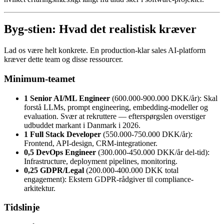
Byg-stien: Hvad det realistisk kræver
Lad os være helt konkrete. En production-klar sales AI-platform
kræver dette team og disse ressourcer.
Minimum-teamet
1 Senior AI/ML Engineer
(600.000-900.000 DKK/år): Skal
forstå LLMs, prompt engineering, embedding-modeller og
evaluation. Svær at rekruttere — efterspørgslen overstiger
udbuddet markant i Danmark i 2026.
1 Full Stack Developer
(550.000-750.000 DKK/år):
Frontend, API-design, CRM-integrationer.
0,5 DevOps Engineer
(300.000-450.000 DKK/år del-tid):
Infrastructure, deployment pipelines, monitoring.
0,25 GDPR/Legal
(200.000-400.000 DKK total
engagement): Ekstern GDPR-rådgiver til compliance-
arkitektur.
Tidslinje