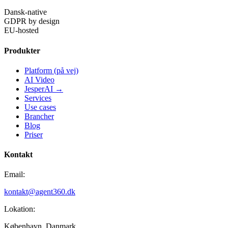
Dansk-native
GDPR by design
EU-hosted
Produkter
Platform (på vej)
AI Video
JesperAI →
Services
Use cases
Brancher
Blog
Priser
Kontakt
Email:
kontakt@agent360.dk
Lokation:
København, Danmark