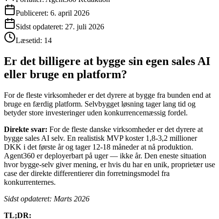
Publiceret:
6. april 2026
Sidst opdateret:
27. juli 2026
Læsetid:
14
Er det billigere at bygge sin egen sales AI
eller bruge en platform?
For de fleste virksomheder er det dyrere at bygge fra bunden end at
bruge en færdig platform. Selvbygget løsning tager lang tid og
betyder store investeringer uden konkurrencemæssig fordel.
Direkte svar:
For de fleste danske virksomheder er det dyrere at
bygge sales AI selv. En realistisk MVP koster 1,8-3,2 millioner
DKK i det første år og tager 12-18 måneder at nå produktion.
Agent360 er deployerbart på uger — ikke år. Den eneste situation
hvor bygge-selv giver mening, er hvis du har en unik, proprietær use
case der direkte differentierer din forretningsmodel fra
konkurrenternes.
Sidst opdateret: Marts 2026
TL;DR: