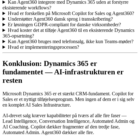
Kan Agent360 integrere med Dynamics 365 uden at forstyrre
eksisterende workflows?
Hvad er forskellen på Microsoft Copilot for Sales og Agent360?
Understøtter Agent360 dansk sprog i transskribering?
Er løsningen GDPR-compliant for danske virksomheder?
Hvad koster det at tilføje Agent360 til en eksisterende Dynamics
365-opsætning?
Kan Agent360 bruges med telefonsalg, ikke kun Teams-møder?
Hvad er implementeringsprocessen?
Konklusion: Dynamics 365 er
fundamentet — AI-infrastrukturen er
resten
Microsoft Dynamics 365 er et stærkt CRM-fundament. Copilot for
Sales er et nyttigt tilføjelsesprogram. Men ingen af dem er i sig selv
en komplet AI Sales Infrastructure.
AI-drevet salg kræver kapabiliteter på tværs af alle fire faser —
Lead Intelligence, Conversation Intelligence, Automated Admin og
AI Coaching. Copilot dækker fragmenter af den tredje fase,
Automated Admin. Agent360 dækker alle fire.