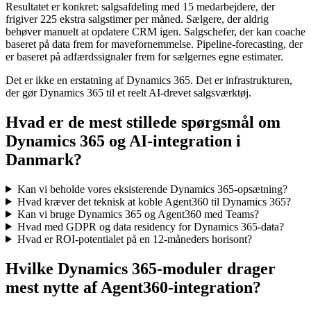
Resultatet er konkret: salgsafdeling med 15 medarbejdere, der
frigiver 225 ekstra salgstimer per måned. Sælgere, der aldrig
behøver manuelt at opdatere CRM igen. Salgschefer, der kan coache
baseret på data frem for mavefornemmelse. Pipeline-forecasting, der
er baseret på adfærdssignaler frem for sælgernes egne estimater.
Det er ikke en erstatning af Dynamics 365. Det er infrastrukturen,
der gør Dynamics 365 til et reelt AI-drevet salgsværktøj.
Hvad er de mest stillede spørgsmål om
Dynamics 365 og AI-integration i
Danmark?
Kan vi beholde vores eksisterende Dynamics 365-opsætning?
Hvad kræver det teknisk at koble Agent360 til Dynamics 365?
Kan vi bruge Dynamics 365 og Agent360 med Teams?
Hvad med GDPR og data residency for Dynamics 365-data?
Hvad er ROI-potentialet på en 12-måneders horisont?
Hvilke Dynamics 365-moduler drager
mest nytte af Agent360-integration?