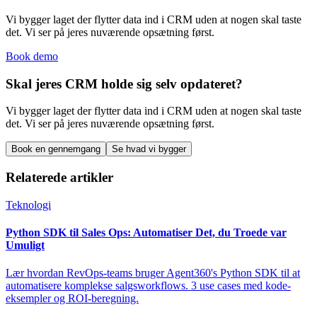
Vi bygger laget der flytter data ind i CRM uden at nogen skal taste
det. Vi ser på jeres nuværende opsætning først.
Book demo
Skal jeres CRM holde sig selv opdateret?
Vi bygger laget der flytter data ind i CRM uden at nogen skal taste
det. Vi ser på jeres nuværende opsætning først.
Book en gennemgang
Se hvad vi bygger
Relaterede artikler
Teknologi
Python SDK til Sales Ops: Automatiser Det, du Troede var
Umuligt
Lær hvordan RevOps-teams bruger Agent360's Python SDK til at
automatisere komplekse salgsworkflows. 3 use cases med kode-
eksempler og ROI-beregning.