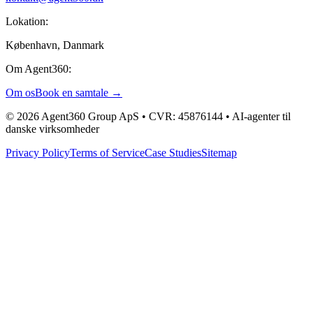
Lokation:
København, Danmark
Om Agent360:
Om os
Book en samtale →
© 2026 Agent360 Group ApS • CVR: 45876144 • AI-agenter til
danske virksomheder
Privacy Policy
Terms of Service
Case Studies
Sitemap