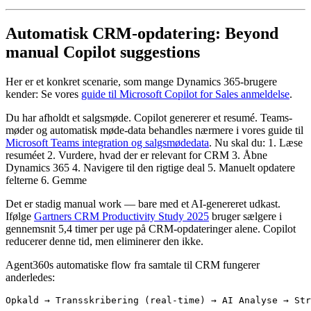
Automatisk CRM-opdatering: Beyond
manual Copilot suggestions
Her er et konkret scenarie, som mange Dynamics 365-brugere
kender: Se vores
guide til Microsoft Copilot for Sales anmeldelse
.
Du har afholdt et salgsmøde. Copilot genererer et resumé. Teams-
møder og automatisk møde-data behandles nærmere i vores guide til
Microsoft Teams integration og salgsmødedata
. Nu skal du: 1. Læse
resuméet 2. Vurdere, hvad der er relevant for CRM 3. Åbne
Dynamics 365 4. Navigere til den rigtige deal 5. Manuelt opdatere
felterne 6. Gemme
Det er stadig manual work — bare med et AI-genereret udkast.
Ifølge
Gartners CRM Productivity Study 2025
bruger sælgere i
gennemsnit 5,4 timer per uge på CRM-opdateringer alene. Copilot
reducerer denne tid, men eliminerer den ikke.
Agent360s automatiske flow fra samtale til CRM fungerer
anderledes: