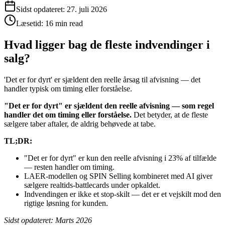
Sidst opdateret:
27. juli 2026
Læsetid:
16 min read
Hvad ligger bag de fleste indvendinger i
salg?
'Det er for dyrt' er sjældent den reelle årsag til afvisning — det
handler typisk om timing eller forståelse.
"Det er for dyrt" er sjældent den reelle afvisning — som regel
handler det om timing eller forståelse.
Det betyder, at de fleste
sælgere taber aftaler, de aldrig behøvede at tabe.
TL;DR:
"Det er for dyrt" er kun den reelle afvisning i 23% af tilfælde
— resten handler om timing.
LAER-modellen og SPIN Selling kombineret med AI giver
sælgere realtids-battlecards under opkaldet.
Indvendingen er ikke et stop-skilt — det er et vejskilt mod den
rigtige løsning for kunden.
Sidst opdateret: Marts 2026