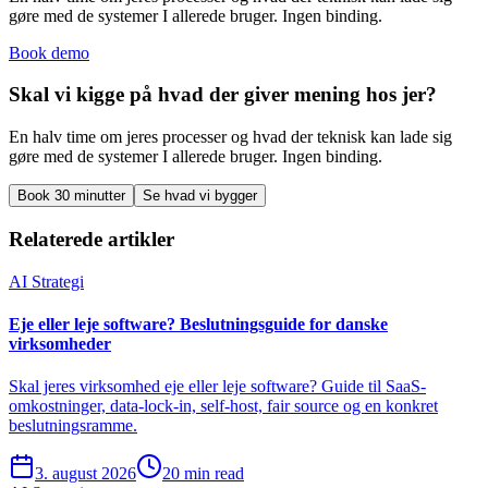
gøre med de systemer I allerede bruger. Ingen binding.
Book demo
Skal vi kigge på hvad der giver mening hos jer?
En halv time om jeres processer og hvad der teknisk kan lade sig
gøre med de systemer I allerede bruger. Ingen binding.
Book 30 minutter
Se hvad vi bygger
Relaterede artikler
AI Strategi
Eje eller leje software? Beslutningsguide for danske
virksomheder
Skal jeres virksomhed eje eller leje software? Guide til SaaS-
omkostninger, data-lock-in, self-host, fair source og en konkret
beslutningsramme.
3. august 2026
20 min read