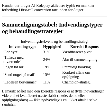
Kunder der bruger AI Roleplay aktivt ser typisk en mærkbar
forbedring i first-call conversion rate inden for 8 uger.
Sammenligningstabel: Indvendingstyper
og behandlingsstrategier
Indvendingsfrekvens og behandlingsstrategi
Indvendingstype
Hyppighed
Korrekt Respons
"For dyrt"
31%
Værdibaseret pivot
"Tilfreds med
24%
Åbn til sammenligning
nuværende"
"Ingen tid nu"
19%
Fremtidig booking
Konkret aftale om
"Send noget på mail"
15%
opfølgning
"Ledelsen bestemmer"
11%
Champion-strategi
Bemærk: Målet med den korrekte respons er at flytte indvendingen
videre til et kvalificeret næste skridt (møde, demo eller
opfølgningsdato) — ikke nødvendigvis en lukket aftale i selve
samtalen.