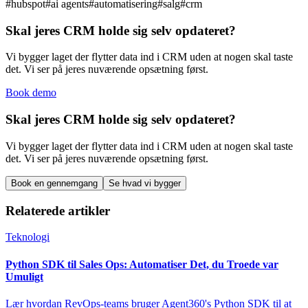
#
hubspot
#
ai agents
#
automatisering
#
salg
#
crm
Skal jeres CRM holde sig selv opdateret?
Vi bygger laget der flytter data ind i CRM uden at nogen skal taste
det. Vi ser på jeres nuværende opsætning først.
Book demo
Skal jeres CRM holde sig selv opdateret?
Vi bygger laget der flytter data ind i CRM uden at nogen skal taste
det. Vi ser på jeres nuværende opsætning først.
Book en gennemgang
Se hvad vi bygger
Relaterede artikler
Teknologi
Python SDK til Sales Ops: Automatiser Det, du Troede var
Umuligt
Lær hvordan RevOps-teams bruger Agent360's Python SDK til at