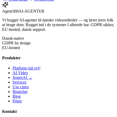
Agent360
AI-AGENTER
Vi bygger AI-agenter til danske virksomheder — og lærer jeres folk
at bruge dem. Bygget ind i de systemer I allerede har. GDPR-sikker,
EU-hosted, dansk support.
Dansk-native
GDPR by design
EU-hosted
Produkter
Platform (på vej)
AI Video
JesperAI →
Services
Use cases
Brancher
Blog
Priser
Kontakt