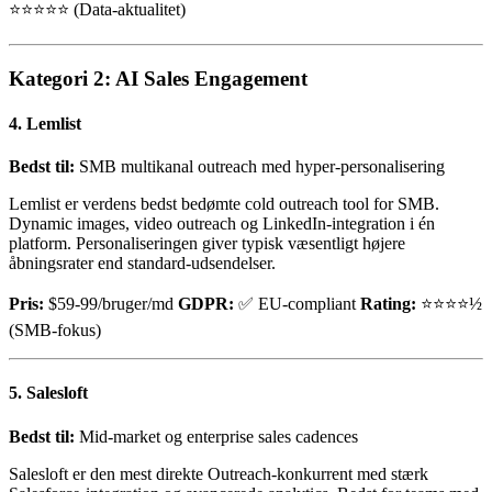
⭐⭐⭐⭐⭐ (Data-aktualitet)
Kategori 2: AI Sales Engagement
4. Lemlist
Bedst til:
SMB multikanal outreach med hyper-personalisering
Lemlist er verdens bedst bedømte cold outreach tool for SMB.
Dynamic images, video outreach og LinkedIn-integration i én
platform. Personaliseringen giver typisk væsentligt højere
åbningsrater end standard-udsendelser.
Pris:
$59-99/bruger/md
GDPR:
✅ EU-compliant
Rating:
⭐⭐⭐⭐½
(SMB-fokus)
5. Salesloft
Bedst til:
Mid-market og enterprise sales cadences
Salesloft er den mest direkte Outreach-konkurrent med stærk