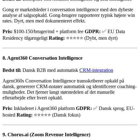
Gong er markedsleder i conversation intelligence med den dybeste
analyse af salgsopkald. Gong-brugere rapporterer typisk højere win
rates. Dyrt, men med dokumenteret effekt.
Pris:
$100-150/bruger/md + platform fee
GDPR:
✅ EU Data
Residency tilgængeligt
Rating:
⭐⭐⭐⭐⭐ (Dybt, men dyrt)
8. Agent360 Conversation Intelligence
Bedst til:
Dansk B2B med automatisk
CRM-integration
Agent360s Conversation Intelligence transskriberer opkald på
dansk, genererer CRM-notater automatisk og identificerer coaching-
muligheder. Det fjerner langt størstedelen af det manuelle
efterarbejde efter hvert opkald.
Pris:
Inkluderet i Agent360 platform
GDPR:
✅ Dansk sprog, EU-
hosted
Rating:
⭐⭐⭐⭐⭐ (Dansk fokus)
9. Chorus.ai (Zoom Revenue Intelligence)