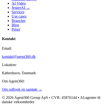
AI Video
JesperAI →
Services
Use cases
Brancher
Blog
Priser
Kontakt
Email:
kontakt@agent360.dk
Lokation:
København, Danmark
Om Agent360:
Om os
Book en samtale →
© 2026 Agent360 Group ApS • CVR: 45876144 • AI-agenter til
danske virksomheder