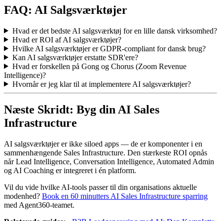
FAQ: AI Salgsværktøjer
Hvad er det bedste AI salgsværktøj for en lille dansk virksomhed?
Hvad er ROI af AI salgsværktøjer?
Hvilke AI salgsværktøjer er GDPR-compliant for dansk brug?
Kan AI salgsværktøjer erstatte SDR'ere?
Hvad er forskellen på Gong og Chorus (Zoom Revenue
Intelligence)?
Hvornår er jeg klar til at implementere AI salgsværktøjer?
Næste Skridt: Byg din AI Sales
Infrastructure
AI salgsværktøjer er ikke siloed apps — de er komponenter i en
sammenhængende Sales Infrastructure. Den stærkeste ROI opnås
når Lead Intelligence, Conversation Intelligence, Automated Admin
og AI Coaching er integreret i én platform.
Vil du vide hvilke AI-tools passer til din organisations aktuelle
modenhed?
Book en 60 minutters AI Sales Infrastructure sparring
med Agent360-teamet.