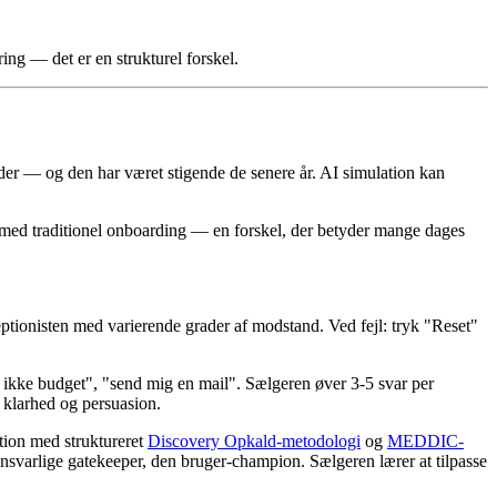
ng — det er en strukturel forskel.
er — og den har været stigende de senere år. AI simulation kan
s med traditionel onboarding — en forskel, der betyder mange dages
ptionisten med varierende grader af modstand. Ved fejl: tryk "Reset"
 ikke budget", "send mig en mail". Sælgeren øver 3-5 svar per
 klarhed og persuasion.
tion med struktureret
Discovery Opkald-metodologi
og
MEDDIC-
svarlige gatekeeper, den bruger-champion. Sælgeren lærer at tilpasse