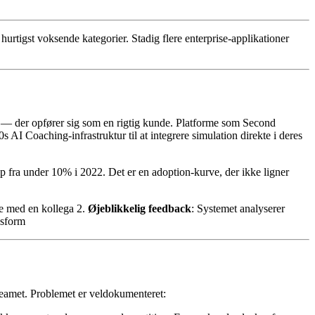
tigst voksende kategorier. Stadig flere enterprise-applikationer
t — der opfører sig som en rigtig kunde. Platforme som Second
I Coaching-infrastruktur til at integrere simulation direkte i deres
 fra under 10% i 2022. Det er en adoption-kurve, der ikke ligner
re med en kollega 2.
Øjeblikkelig feedback
: Systemet analyserer
gsform
e teamet. Problemet er veldokumenteret: