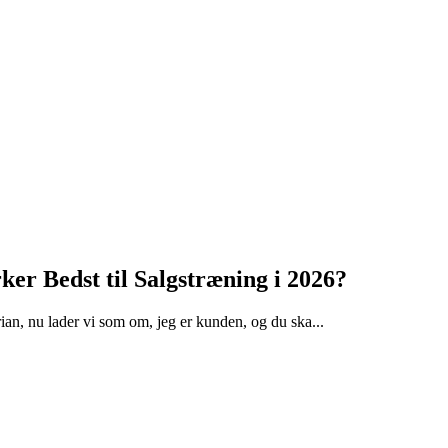
ker Bedst til Salgstræning i 2026?
an, nu lader vi som om, jeg er kunden, og du ska...