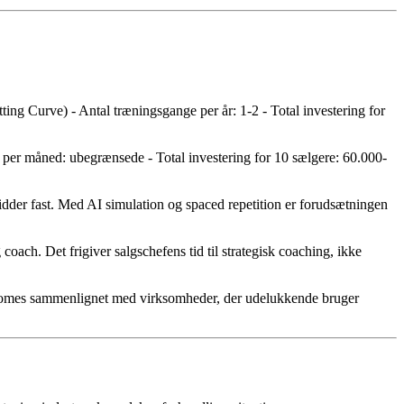
ting Curve) - Antal træningsgange per år: 1-2 - Total investering for
r per måned: ubegrænsede - Total investering for 10 sælgere: 60.000-
sidder fast. Med AI simulation og spaced repetition er forudsætningen
ch. Det frigiver salgschefens tid til strategisk coaching, ikke
utcomes sammenlignet med virksomheder, der udelukkende bruger