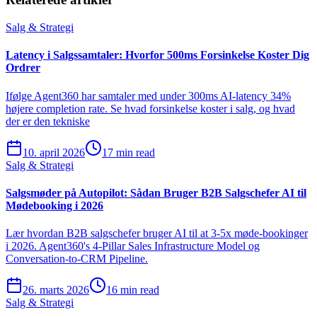
Salg & Strategi
Latency i Salgssamtaler: Hvorfor 500ms Forsinkelse Koster Dig
Ordrer
Ifølge Agent360 har samtaler med under 300ms AI-latency 34%
højere completion rate. Se hvad forsinkelse koster i salg, og hvad
der er den tekniske
10. april 2026
17 min read
Salg & Strategi
Salgsmøder på Autopilot: Sådan Bruger B2B Salgschefer AI til
Mødebooking i 2026
Lær hvordan B2B salgschefer bruger AI til at 3-5x møde-bookinger
i 2026. Agent360's 4-Pillar Sales Infrastructure Model og
Conversation-to-CRM Pipeline.
26. marts 2026
16 min read
Salg & Strategi