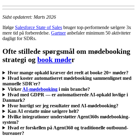
Sidst opdateret: Marts 2026
Ifølge
Salesforce State of Sales
bruger top-performende sælgere 3x
mere tid på forberedelse.
Gartner
anbefaler minimum 50 aktiviteter
dagligt for SDRs.
Ofte stillede spørgsmål om mødebooking
strategi og
book møde
r
Hvor mange opkald kræver det reelt at booke 20+ møder?
Hvad koster automatiseret mødebooking sammenlignet med
manuelle SDR'er?
Virker
AI-mødebooking
i min branche?
Hvad med GDPR — er automatiserede AI-opkald lovlige i
Danmark?
Hvor hurtigt ser jeg resultater med AI-mødebooking?
Kan AI erstatte mine sælgere helt?
Hvilke integrationer understøtter Agent360s mødebooking-
system?
Hvad er forskellen på Agent360 og traditionelle outbound-
bureauer?