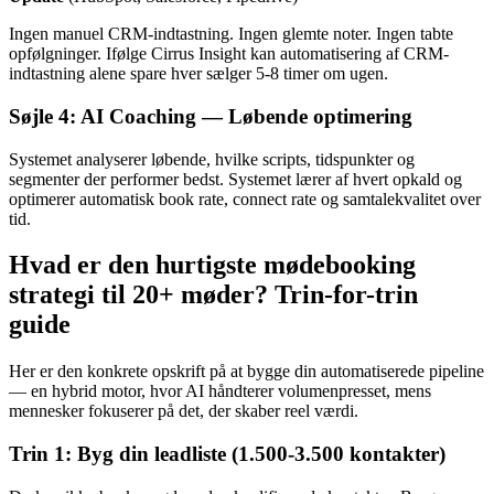
Ingen manuel CRM-indtastning. Ingen glemte noter. Ingen tabte
opfølgninger. Ifølge Cirrus Insight kan automatisering af CRM-
indtastning alene spare hver sælger 5-8 timer om ugen.
Søjle 4: AI Coaching — Løbende optimering
Systemet analyserer løbende, hvilke scripts, tidspunkter og
segmenter der performer bedst. Systemet lærer af hvert opkald og
optimerer automatisk book rate, connect rate og samtalekvalitet over
tid.
Hvad er den hurtigste mødebooking
strategi til 20+ møder? Trin-for-trin
guide
Her er den konkrete opskrift på at bygge din automatiserede pipeline
— en hybrid motor, hvor AI håndterer volumenpresset, mens
mennesker fokuserer på det, der skaber reel værdi.
Trin 1: Byg din leadliste (1.500-3.500 kontakter)