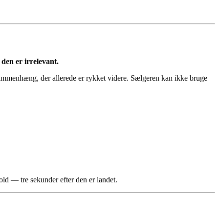
 den er irrelevant.
mmenhæng, der allerede er rykket videre. Sælgeren kan ikke bruge
old — tre sekunder efter den er landet.