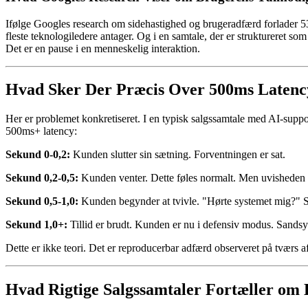
Ifølge Googles research om sidehastighed og brugeradfærd forlader 53
fleste teknologiledere antager. Og i en samtale, der er struktureret som
Det er en pause i en menneskelig interaktion.
Hvad Sker Der Præcis Over 500ms Latenc
Her er problemet konkretiseret. I en typisk salgssamtale med AI-supp
500ms+ latency:
Sekund 0-0,2:
Kunden slutter sin sætning. Forventningen er sat.
Sekund 0,2-0,5:
Kunden venter. Dette føles normalt. Men uvisheden 
Sekund 0,5-1,0:
Kunden begynder at tvivle. "Hørte systemet mig?" S
Sekund 1,0+:
Tillid er brudt. Kunden er nu i defensiv modus. Sandsy
Dette er ikke teori. Det er reproducerbar adfærd observeret på tværs a
Hvad Rigtige Salgssamtaler Fortæller om 