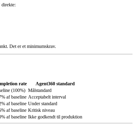
 direkte:
unkt. Det er et minimumskrav.
mpletion rate
Agent360 standard
eline (100%)
Målstandard
% af baseline
Acceptabelt interval
% af baseline
Under standard
% af baseline
Kritisk niveau
% af baseline
Ikke godkendt til produktion