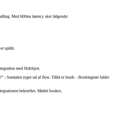
 handling. Med 600ms latency sker følgende:
er spildt.
 integration med HubSpot.
 - Samtalen ryger ud af flow. Tillid er brudt. - Bookingrate falder
integrationen bekræftes. Mødet bookes.