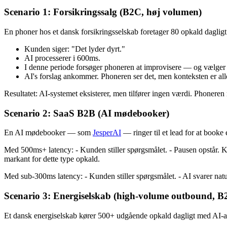
Scenario 1: Forsikringssalg (B2C, høj volumen)
En phoner hos et dansk forsikringsselskab foretager 80 opkald dagligt.
Kunden siger: "Det lyder dyrt."
AI processerer i 600ms.
I denne periode forsøger phoneren at improvisere — og vælger 
AI's forslag ankommer. Phoneren ser det, men konteksten er all
Resultatet: AI-systemet eksisterer, men tilfører ingen værdi. Phoneren m
Scenario 2: SaaS B2B (AI mødebooker)
En AI mødebooker — som
JesperAI
— ringer til et lead for at booke
Med 500ms+ latency: - Kunden stiller spørgsmålet. - Pausen opstår. Kun
markant for dette type opkald.
Med sub-300ms latency: - Kunden stiller spørgsmålet. - AI svarer natu
Scenario 3: Energiselskab (high-volume outbound, B
Et dansk energiselskab kører 500+ udgående opkald dagligt med AI-a