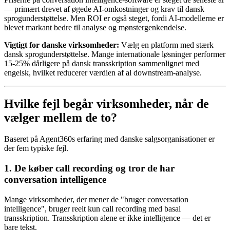
— primært drevet af øgede AI-omkostninger og krav til dansk
sprogunderstøttelse. Men ROI er også steget, fordi AI-modellerne er
blevet markant bedre til analyse og mønstergenkendelse.
Vigtigt for danske virksomheder:
Vælg en platform med stærk
dansk sprogunderstøttelse. Mange internationale løsninger performer
15-25% dårligere på dansk transskription sammenlignet med
engelsk, hvilket reducerer værdien af al downstream-analyse.
Hvilke fejl begår virksomheder, når de
vælger mellem de to?
Baseret på Agent360s erfaring med danske salgsorganisationer er
der fem typiske fejl.
1. De køber call recording og tror de har
conversation intelligence
Mange virksomheder, der mener de "bruger conversation
intelligence", bruger reelt kun call recording med basal
transskription. Transskription alene er ikke intelligence — det er
bare tekst.