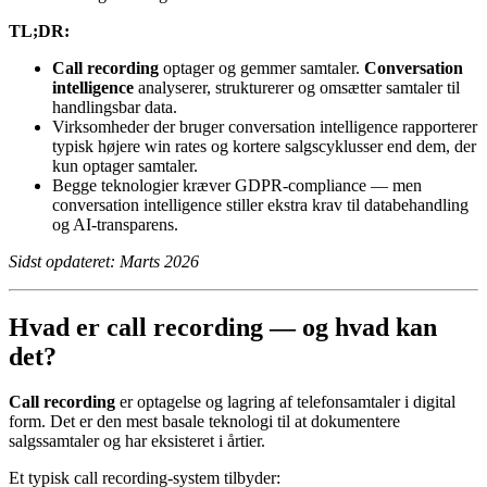
TL;DR:
Call recording
optager og gemmer samtaler.
Conversation
intelligence
analyserer, strukturerer og omsætter samtaler til
handlingsbar data.
Virksomheder der bruger conversation intelligence rapporterer
typisk højere win rates og kortere salgscyklusser end dem, der
kun optager samtaler.
Begge teknologier kræver GDPR-compliance — men
conversation intelligence stiller ekstra krav til databehandling
og AI-transparens.
Sidst opdateret: Marts 2026
Hvad er call recording — og hvad kan
det?
Call recording
er optagelse og lagring af telefonsamtaler i digital
form. Det er den mest basale teknologi til at dokumentere
salgssamtaler og har eksisteret i årtier.
Et typisk call recording-system tilbyder: