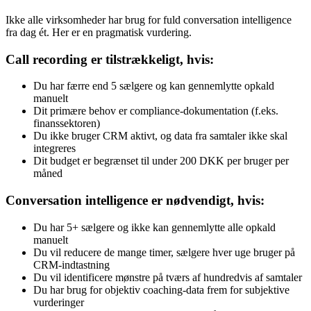
Ikke alle virksomheder har brug for fuld conversation intelligence
fra dag ét. Her er en pragmatisk vurdering.
Call recording er tilstrækkeligt, hvis:
Du har færre end 5 sælgere og kan gennemlytte opkald
manuelt
Dit primære behov er compliance-dokumentation (f.eks.
finanssektoren)
Du ikke bruger CRM aktivt, og data fra samtaler ikke skal
integreres
Dit budget er begrænset til under 200 DKK per bruger per
måned
Conversation intelligence er nødvendigt, hvis:
Du har 5+ sælgere og ikke kan gennemlytte alle opkald
manuelt
Du vil reducere de mange timer, sælgere hver uge bruger på
CRM-indtastning
Du vil identificere mønstre på tværs af hundredvis af samtaler
Du har brug for objektiv coaching-data frem for subjektive
vurderinger