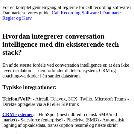
For en komplet gennemgang af reglerne for call recording-software i
Danmark, se vores guide:
Call Recording Software i Danmark:
Regler og Krav
.
Hvordan integrerer conversation
intelligence med din eksisterende tech
stack?
En af de største fordele ved conversation intelligence er, at den ikke
lever i isolation — den forbinder dit telefonsystem, CRM og
coaching-værktøjer i én samlet datastrøm.
Typiske integrationer:
Telefoni/VoIP:
- Aircall, Telavox, 3CX, Twilio, Microsoft Teams -
Direkte optagelse via API eller SIP trunk
CRM-systemer
:
- HubSpot (mest udbredt i dansk SMB/mid-
market) - Salesforce (enterprise) - Pipedrive (SMB) - Automatisk
logning af opkaldsdata, transskription-resumé og næste skridt