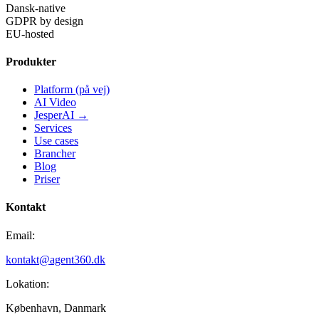
Dansk-native
GDPR by design
EU-hosted
Produkter
Platform (på vej)
AI Video
JesperAI →
Services
Use cases
Brancher
Blog
Priser
Kontakt
Email:
kontakt@agent360.dk
Lokation:
København, Danmark