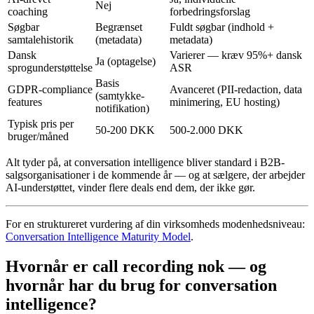
Nej
coaching
forbedringsforslag
Søgbar
Begrænset
Fuldt søgbar (indhold +
samtalehistorik
(metadata)
metadata)
Dansk
Varierer — kræv 95%+ dansk
Ja (optagelse)
sprogunderstøttelse
ASR
Basis
GDPR-compliance
Avanceret (PII-redaction, data
(samtykke-
features
minimering, EU hosting)
notifikation)
Typisk pris per
50-200 DKK
500-2.000 DKK
bruger/måned
Alt tyder på, at conversation intelligence bliver standard i B2B-
salgsorganisationer i de kommende år — og at sælgere, der arbejder
AI-understøttet, vinder flere deals end dem, der ikke gør.
For en struktureret vurdering af din virksomheds modenhedsniveau:
Conversation Intelligence Maturity Model
.
Hvornår er call recording nok — og
hvornår har du brug for conversation
intelligence?