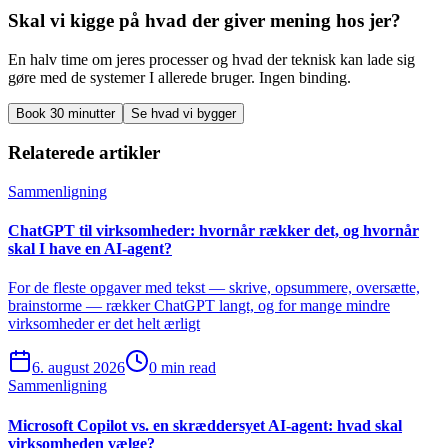
Skal vi kigge på hvad der giver mening hos jer?
En halv time om jeres processer og hvad der teknisk kan lade sig
gøre med de systemer I allerede bruger. Ingen binding.
Book 30 minutter
Se hvad vi bygger
Relaterede artikler
Sammenligning
ChatGPT til virksomheder: hvornår rækker det, og hvornår
skal I have en AI-agent?
For de fleste opgaver med tekst — skrive, opsummere, oversætte,
brainstorme — rækker ChatGPT langt, og for mange mindre
virksomheder er det helt ærligt
6. august 2026
0 min read
Sammenligning
Microsoft Copilot vs. en skræddersyet AI-agent: hvad skal
virksomheden vælge?