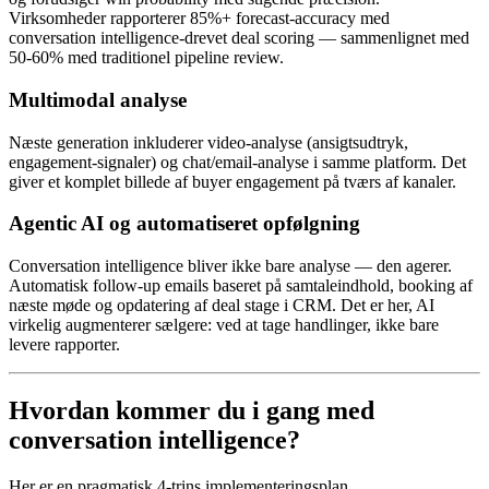
Virksomheder rapporterer 85%+ forecast-accuracy med
conversation intelligence-drevet deal scoring — sammenlignet med
50-60% med traditionel pipeline review.
Multimodal analyse
Næste generation inkluderer video-analyse (ansigtsudtryk,
engagement-signaler) og chat/email-analyse i samme platform. Det
giver et komplet billede af buyer engagement på tværs af kanaler.
Agentic AI og automatiseret opfølgning
Conversation intelligence bliver ikke bare analyse — den agerer.
Automatisk follow-up emails baseret på samtaleindhold, booking af
næste møde og opdatering af deal stage i CRM. Det er her, AI
virkelig augmenterer sælgere: ved at tage handlinger, ikke bare
levere rapporter.
Hvordan kommer du i gang med
conversation intelligence?
Her er en pragmatisk 4-trins implementeringsplan.