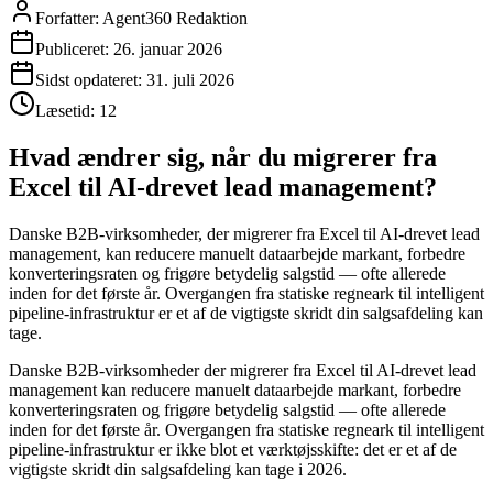
Forfatter:
Agent360 Redaktion
Publiceret:
26. januar 2026
Sidst opdateret:
31. juli 2026
Læsetid:
12
Hvad ændrer sig, når du migrerer fra
Excel til AI-drevet lead management?
Danske B2B-virksomheder, der migrerer fra Excel til AI-drevet lead
management, kan reducere manuelt dataarbejde markant, forbedre
konverteringsraten og frigøre betydelig salgstid — ofte allerede
inden for det første år. Overgangen fra statiske regneark til intelligent
pipeline-infrastruktur er et af de vigtigste skridt din salgsafdeling kan
tage.
Danske B2B-virksomheder der migrerer fra Excel til AI-drevet lead
management kan reducere manuelt dataarbejde markant, forbedre
konverteringsraten og frigøre betydelig salgstid — ofte allerede
inden for det første år. Overgangen fra statiske regneark til intelligent
pipeline-infrastruktur er ikke blot et værktøjsskifte: det er et af de
vigtigste skridt din salgsafdeling kan tage i 2026.