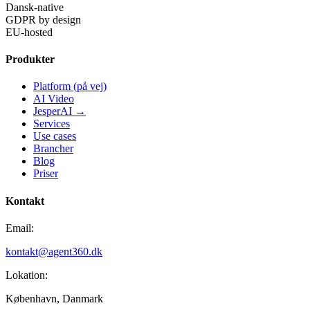
Dansk-native
GDPR by design
EU-hosted
Produkter
Platform (på vej)
AI Video
JesperAI →
Services
Use cases
Brancher
Blog
Priser
Kontakt
Email:
kontakt@agent360.dk
Lokation:
København, Danmark