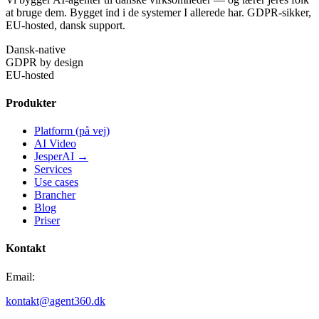
at bruge dem. Bygget ind i de systemer I allerede har. GDPR-sikker,
EU-hosted, dansk support.
Dansk-native
GDPR by design
EU-hosted
Produkter
Platform (på vej)
AI Video
JesperAI →
Services
Use cases
Brancher
Blog
Priser
Kontakt
Email:
kontakt@agent360.dk