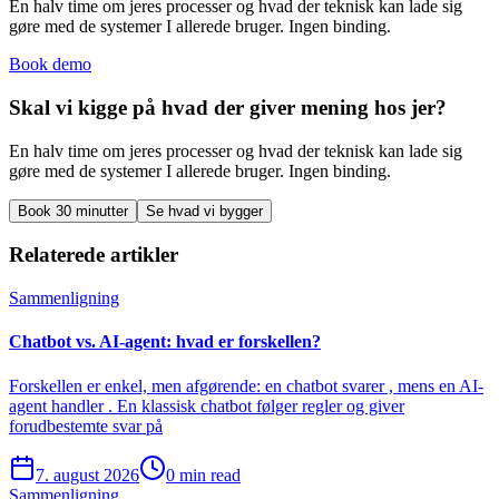
En halv time om jeres processer og hvad der teknisk kan lade sig
gøre med de systemer I allerede bruger. Ingen binding.
Book demo
Skal vi kigge på hvad der giver mening hos jer?
En halv time om jeres processer og hvad der teknisk kan lade sig
gøre med de systemer I allerede bruger. Ingen binding.
Book 30 minutter
Se hvad vi bygger
Relaterede artikler
Sammenligning
Chatbot vs. AI-agent: hvad er forskellen?
Forskellen er enkel, men afgørende: en chatbot svarer , mens en AI-
agent handler . En klassisk chatbot følger regler og giver
forudbestemte svar på
7. august 2026
0 min read
Sammenligning