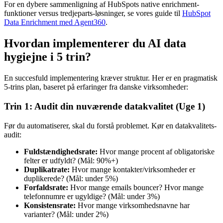
For en dybere sammenligning af HubSpots native enrichment-
funktioner versus tredjeparts-løsninger, se vores guide til
HubSpot
Data Enrichment med Agent360
.
Hvordan implementerer du AI data
hygiejne i 5 trin?
En succesfuld implementering kræver struktur. Her er en pragmatisk
5-trins plan, baseret på erfaringer fra danske virksomheder:
Trin 1: Audit din nuværende datakvalitet (Uge 1)
Før du automatiserer, skal du forstå problemet. Kør en datakvalitets-
audit:
Fuldstændighedsrate:
Hvor mange procent af obligatoriske
felter er udfyldt? (Mål: 90%+)
Duplikatrate:
Hvor mange kontakter/virksomheder er
duplikerede? (Mål: under 5%)
Forfaldsrate:
Hvor mange emails bouncer? Hvor mange
telefonnumre er ugyldige? (Mål: under 3%)
Konsistensrate:
Hvor mange virksomhedsnavne har
varianter? (Mål: under 2%)