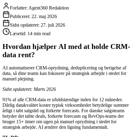
Forfatter:
Agent360 Redaktion
Publiceret:
22. maj 2026
Sidst opdateret:
27. juli 2026
Læsetid:
14 min read
Hvordan hjælper AI med at holde CRM-
data rent?
AI automatiserer CRM-oprydning, deduplicering og berigelse af
data, så dine teams kan fokusere på strategisk arbejde i stedet for
manuel plejning.
Sidst opdateret: Marts 2026
91% af alle CRM-data er ufuldstændige inden for 12 måneder.
Dårlig datakvalitet koster typisk virksomheder betydelige summer
årligt i tabt salgstid og forkerte forecasts. For danske salgsteams
betyder det tabte deals, forkerte forecasts og RevOps-teams der
bruger 15+ timer om ugen på manuel oprydning i stedet for
strategisk arbejde. AI ændrer den ligning fundamentalt.