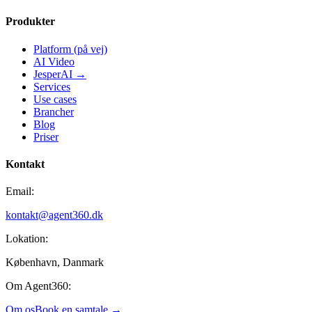
Produkter
Platform (på vej)
AI Video
JesperAI →
Services
Use cases
Brancher
Blog
Priser
Kontakt
Email:
kontakt@agent360.dk
Lokation:
København, Danmark
Om Agent360:
Om os
Book en samtale →