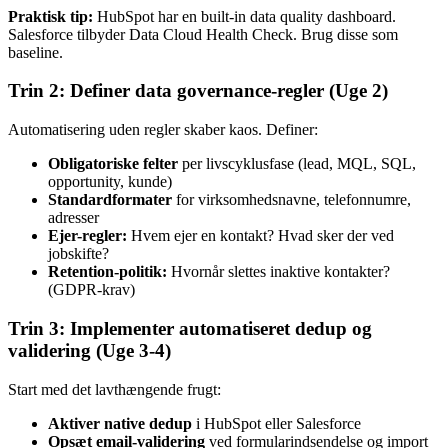
Praktisk tip:
HubSpot har en built-in data quality dashboard.
Salesforce tilbyder Data Cloud Health Check. Brug disse som
baseline.
Trin 2: Definer data governance-regler (Uge 2)
Automatisering uden regler skaber kaos. Definer:
Obligatoriske felter
per livscyklusfase (lead, MQL, SQL,
opportunity, kunde)
Standardformater
for virksomhedsnavne, telefonnumre,
adresser
Ejer-regler:
Hvem ejer en kontakt? Hvad sker der ved
jobskifte?
Retention-politik:
Hvornår slettes inaktive kontakter?
(GDPR-krav)
Trin 3: Implementer automatiseret dedup og
validering (Uge 3-4)
Start med det lavthængende frugt:
Aktiver native dedup
i HubSpot eller Salesforce
Opsæt email-validering
ved formularindsendelse og import