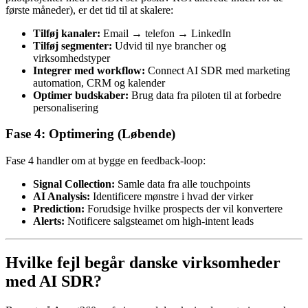
første måneder), er det tid til at skalere:
Tilføj kanaler:
Email → telefon → LinkedIn
Tilføj segmenter:
Udvid til nye brancher og
virksomhedstyper
Integrer med workflow:
Connect AI SDR med marketing
automation, CRM og kalender
Optimer budskaber:
Brug data fra piloten til at forbedre
personalisering
Fase 4: Optimering (Løbende)
Fase 4 handler om at bygge en feedback-loop:
Signal Collection:
Samle data fra alle touchpoints
AI Analysis:
Identificere mønstre i hvad der virker
Prediction:
Forudsige hvilke prospects der vil konvertere
Alerts:
Notificere salgsteamet om high-intent leads
Hvilke fejl begår danske virksomheder
med AI SDR?