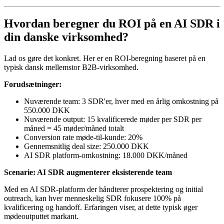
Hvordan beregner du ROI på en AI SDR i
din danske virksomhed?
Lad os gøre det konkret. Her er en ROI-beregning baseret på en
typisk dansk mellemstor B2B-virksomhed.
Forudsætninger:
Nuværende team: 3 SDR'er, hver med en årlig omkostning på
550.000 DKK
Nuværende output: 15 kvalificerede møder per SDR per
måned = 45 møder/måned totalt
Conversion rate møde-til-kunde: 20%
Gennemsnitlig deal size: 250.000 DKK
AI SDR platform-omkostning: 18.000 DKK/måned
Scenarie: AI SDR augmenterer eksisterende team
Med en AI SDR-platform der håndterer prospektering og initial
outreach, kan hver menneskelig SDR fokusere 100% på
kvalificering og handoff. Erfaringen viser, at dette typisk øger
mødeoutputtet markant.