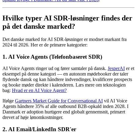
Hvilke typer AI SDR-løsninger findes der
på det danske marked?
Det danske marked for AI SDR-løsninger er modnet markant fra
2024 til 2026. Her er de primære kategorier:
1. AI Voice Agents (Telefonbaseret SDR)
AI Voice Agents ringer ud og fører samtaler på dansk.
JesperAI
er et
eksempel på denne kategori — en autonom mødebooker der taler
flydende dansk og kan håndtere indvendinger, kvalificere prospects
og booke møder direkte i kalenderen. Læs mere om teknologien
bag:
Hvad er en AI Voice Agent?
Ifølge
Gartners Market Guide for Conversational AI
vil AI Voice
Agents håndtere 35% af alle outbound B2B-opkald inden 2028. I
Danmark er adoption hurtigere end globalt gennemsnit, primært
drevet af høje lønomkostninger.
2. AI Email/LinkedIn SDR'er