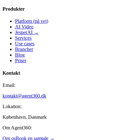
Produkter
Platform (på vej)
AI Video
JesperAI →
Services
Use cases
Brancher
Blog
Priser
Kontakt
Email:
kontakt@agent360.dk
Lokation:
København, Danmark
Om Agent360:
Om os
Book en samtale →